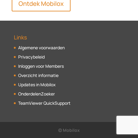
Ontdek Mobilox
Links
Algemene voorwaarden
Privacybeleid
Inloggen voor Members
Overzicht informatie
Updates in Mobilox
OnderdelenZoeker
TeamViewer QuickSupport
© Mobilox