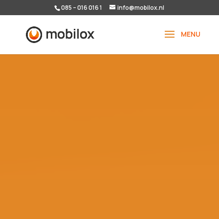
085 – 016 016 1
info@mobilox.nl