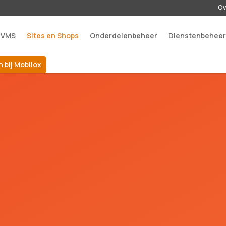
Ov
 VMS
Sites en Shops
Onderdelenbeheer
Dienstenbehee
 bij Mobilox