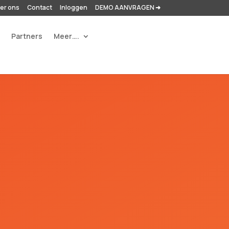
er ons
Contact
Inloggen
DEMO AANVRAGEN ➜
r
Partners
Meer….