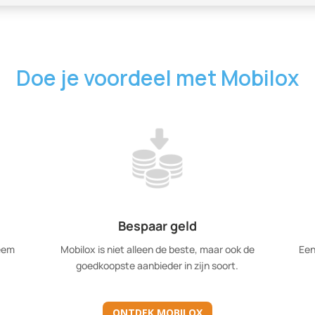
Doe je voordeel met Mobilox
Bespaar geld
eem
Mobilox is niet alleen de beste, maar ook de
Een
goedkoopste aanbieder in zijn soort.
ONTDEK MOBILOX