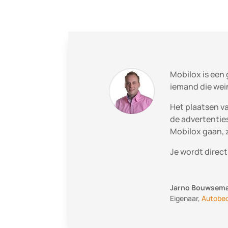
Mobilox is een
iemand die wei
Het plaatsen va
de advertenties
Mobilox gaan, zo
Je wordt direc
Jarno Bouwsem
Eigenaar
,
Autobed