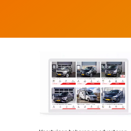
Videospeler