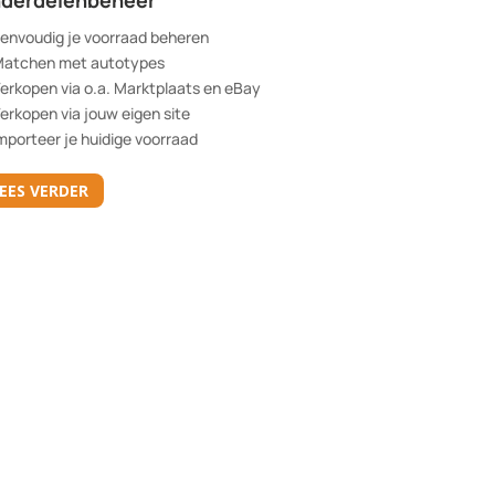
derdelenbeheer
envoudig je voorraad beheren
atchen met autotypes
erkopen via o.a. Marktplaats en eBay
erkopen via jouw eigen site
mporteer je huidige voorraad
EES VERDER