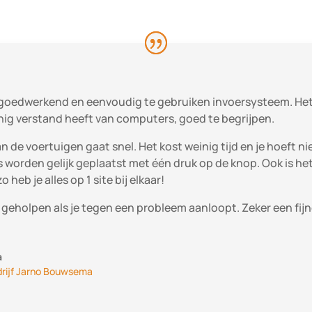
 goedwerkend en eenvoudig te gebruiken invoersysteem. Het i
nig verstand heeft van computers, goed te begrijpen.
n de voertuigen gaat snel. Het kost weinig tijd en je hoeft n
 worden gelijk geplaatst met één druk op de knop. Ook is het
 heb je alles op 1 site bij elkaar!
t geholpen als je tegen een probleem aanloopt. Zeker een fi
a
rijf Jarno Bouwsema