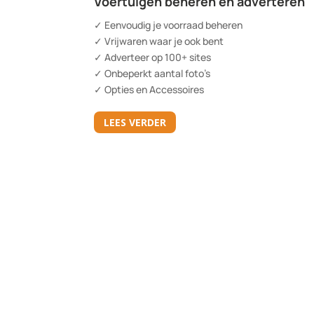
Voertuigen beheren en adverteren
✓ Eenvoudig je voorraad beheren
✓ Vrijwaren waar je ook bent
✓ Adverteer op 100+ sites
✓ Onbeperkt aantal foto’s
✓ Opties en Accessoires
LEES VERDER