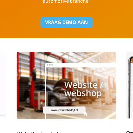
automotive branche.
VRAAG DEMO AAN