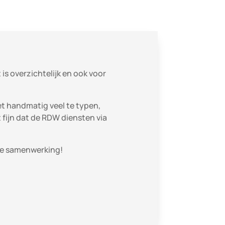
s overzichtelijk en ook voor
iet handmatig veel te typen,
 fijn dat de RDW diensten via
jne samenwerking!