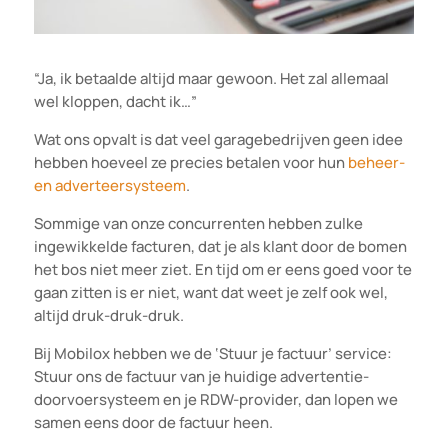
“Ja, ik betaalde altijd maar gewoon. Het zal allemaal
wel kloppen, dacht ik…”
Wat ons opvalt is dat veel garagebedrijven geen idee
hebben hoeveel ze precies betalen voor hun
beheer-
en adverteersysteem
.
Sommige van onze concurrenten hebben zulke
ingewikkelde facturen, dat je als klant door de bomen
het bos niet meer ziet. En tijd om er eens goed voor te
gaan zitten is er niet, want dat weet je zelf ook wel,
altijd druk-druk-druk.
Bij Mobilox hebben we de ‘Stuur je factuur’ service:
Stuur ons de factuur van je huidige advertentie-
doorvoersysteem en je RDW-provider, dan lopen we
samen eens door de factuur heen.