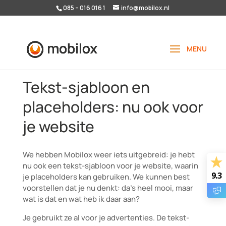
085 – 016 016 1
info@mobilox.nl
Tekst-sjabloon en
placeholders: nu ook voor
je website
We hebben Mobilox weer iets uitgebreid: je hebt
nu ook een tekst-sjabloon voor je website, waarin
9.3
je placeholders kan gebruiken. We kunnen best
voorstellen dat je nu denkt: da’s heel mooi, maar
wat is dat en wat heb ik daar aan?
Je gebruikt ze al voor je advertenties. De tekst-