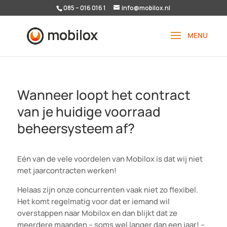
085 – 016 016 1
info@mobilox.nl
Wanneer loopt het contract
van je huidige voorraad
beheersysteem af?
Eén van de vele voordelen van Mobilox is dat wij niet
met jaarcontracten werken!
Helaas zijn onze concurrenten vaak niet zo flexibel.
Het komt regelmatig voor dat er iemand wil
overstappen naar Mobilox en dan blijkt dat ze
meerdere maanden – soms wel langer dan een jaar! –