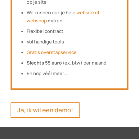
op je site
We kunnen ook je hele
website of
webshop
maken
Flexibel contract
Vol handige tools
Gratis overstapservice
Slechts 55 euro
(ex. btw) per maand
En nog véél meer…
Ja, ik wil een demo!